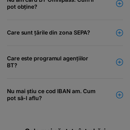
pot obține?
Care sunt țările din zona SEPA?
Care este programul agențiilor
BT?
Nu mai știu ce cod IBAN am. Cum
pot să-l aflu?