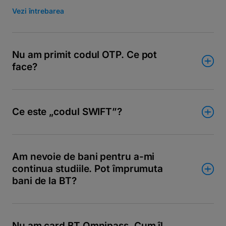
Vezi întrebarea
Nu am primit codul OTP. Ce pot
face?
Ce este „codul SWIFT”?
Am nevoie de bani pentru a-mi
continua studiile. Pot împrumuta
bani de la BT?
Nu am card BT Omnipass. Cum îl