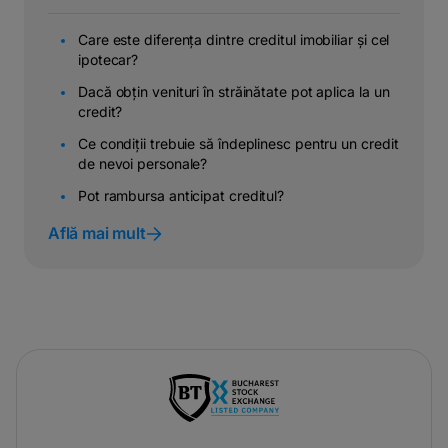
Care este diferența dintre creditul imobiliar și cel
ipotecar?
Dacă obțin venituri în străinătate pot aplica la un
credit?
Ce condiții trebuie să îndeplinesc pentru un credit
de nevoi personale?
Pot rambursa anticipat creditul?
Află mai mult
-
opens