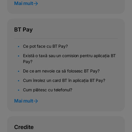
Mai mult
BT Pay
Ce pot face cu BT Pay?
Există o taxă sau un comision pentru aplicația BT
Pay?
De ce am nevoie ca să folosesc BT Pay?
Cum înrolez un card BT în aplicația BT Pay?
Cum plătesc cu telefonul?
Mai mult
Credite