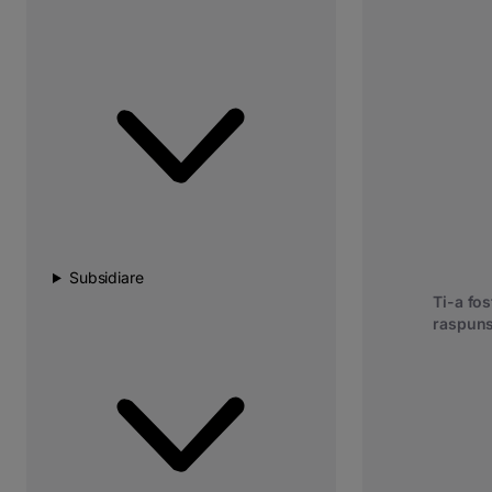
Subsidiare
Ti-a fost
raspuns