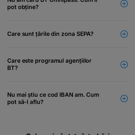
pot obține?
Care sunt țările din zona SEPA?
Care este programul agențiilor
BT?
Nu mai știu ce cod IBAN am. Cum
pot să-l aflu?