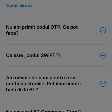
Vezi întrebarea
Nu am primit codul OTP. Ce pot
face?
Ce este „codul SWIFT”?
Am nevoie de bani pentru a-mi
continua studiile. Pot împrumuta
bani de la BT?
Nu am card BT Omnipass. Cum îl