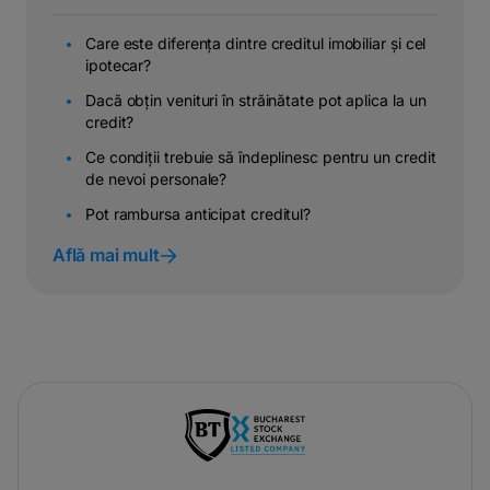
Care este diferența dintre creditul imobiliar și cel
ipotecar?
Dacă obțin venituri în străinătate pot aplica la un
credit?
Ce condiții trebuie să îndeplinesc pentru un credit
de nevoi personale?
Pot rambursa anticipat creditul?
Află mai mult
-
opens