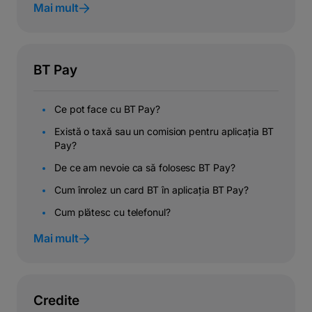
Mai mult
BT Pay
Ce pot face cu BT Pay?
Există o taxă sau un comision pentru aplicația BT
Pay?
De ce am nevoie ca să folosesc BT Pay?
Cum înrolez un card BT în aplicația BT Pay?
Cum plătesc cu telefonul?
Mai mult
Credite