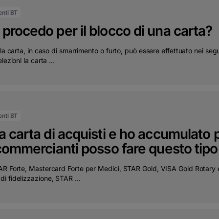
ienti BT
rocedo per il blocco di una carta?
lla carta, in caso di smarrimento o furto, può essere effettuato nei s
lezioni la carta ...
ienti BT
 carta di acquisti e ho accumulato 
commercianti posso fare questo tipo 
AR Forte, Mastercard Forte per Medici, STAR Gold, VISA Gold Rotary 
i fidelizzazione, STAR ...