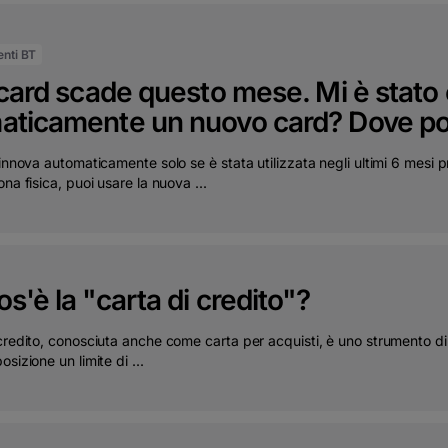
ienti BT
 card scade questo mese. Mi è stat
aticamente un nuovo card? Dove poss
rinnova automaticamente solo se è stata utilizzata negli ultimi 6 mesi 
ona fisica, puoi usare la nuova ...
s'è la "carta di credito"?
 credito, conosciuta anche come carta per acquisti, è uno strumento 
sizione un limite di ...