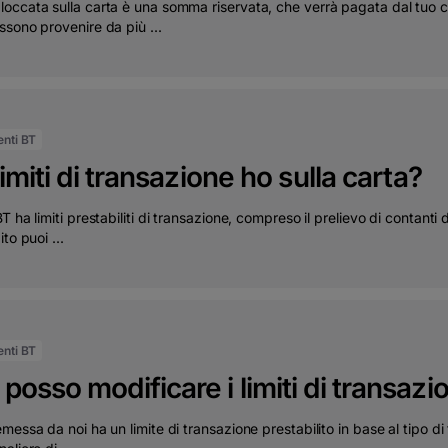
occata sulla carta è una somma riservata, che verrà pagata dal tuo 
sono provenire da più ...
ienti BT
limiti di transazione ho sulla carta?
T ha limiti prestabiliti di transazione, compreso il prelievo di contanti 
to puoi ...
ienti BT
osso modificare i limiti di transazi
messa da noi ha un limite di transazione prestabilito in base al tipo di 