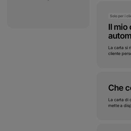
Solo per i cl
Il mio
autom
La carta si 
cliente pers
Che co
La carta di
mette a dispo