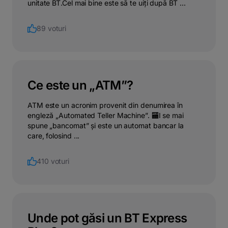
unitate BT.Cel mai bine este să te uiți după BT ...
89 voturi
Ce este un „ATM”?
ATM este un acronim provenit din denumirea în
engleză „Automated Teller Machine”. 🏧I se mai
spune „bancomat” și este un automat bancar la
care, folosind ...
410 voturi
Unde pot găsi un BT Express