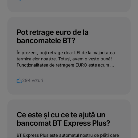
Pot retrage euro de la
bancomatele BT?
În prezent, poți retrage doar LEI de la majoritatea
terminalelor noastre. Totuși, avem o veste bună!
Funcționalitatea de retragere EURO este acum ...
294 voturi
Ce este și cu ce te ajută un
bancomat BT Express Plus?
BT Express Plus este automatul nostru de plăți care