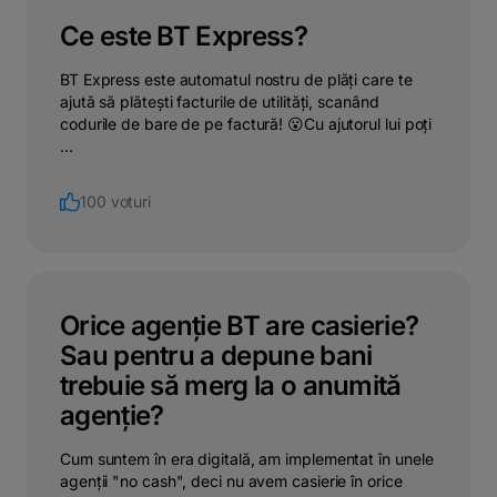
Ce este BT Express?
BT Express este automatul nostru de plăți care te
ajută să plătești facturile de utilități, scanând
codurile de bare de pe factură! 😮Cu ajutorul lui poți
...
100 voturi
Orice agenție BT are casierie?
Sau pentru a depune bani
trebuie să merg la o anumită
agenție?
Cum suntem în era digitală, am implementat în unele
agenții "no cash", deci nu avem casierie în orice