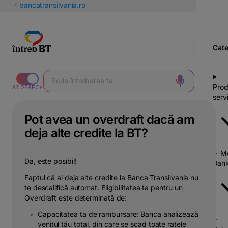
latinești
bancatransilvania.ro
кириллица
Cate
Prod
servi
Pot avea un overdraft dacă am
deja alte credite la BT?
Mo
Da, este posibil!
Bank
Faptul că ai deja alte credite la Banca Transilvania nu
te descalifică automat. Eligibilitatea ta pentru un
Overdraft este determinată de:
Capacitatea ta de rambursare: Banca analizează
venitul tău total, din care se scad toate ratele