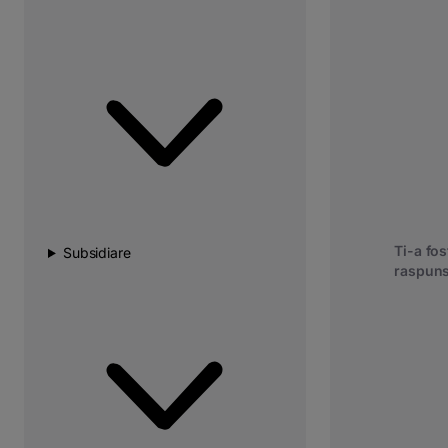
Ti-a fost
Subsidiare
raspuns