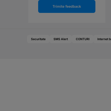
Trimite feedback
Securitate
SMS Alert
CONTURI
Internet 