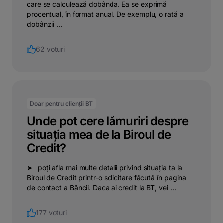
care se calculează dobânda. Ea se exprimă
procentual, în format anual. De exemplu, o rată a
dobânzii ...
62 voturi
Doar pentru clienții BT
Unde pot cere lămuriri despre
situația mea de la Biroul de
Credit?
➤⠀poți afla mai multe detalii privind situația ta la
Biroul de Credit printr-o solicitare făcută în pagina
de contact a Băncii. Daca ai credit la BT, vei ...
177 voturi