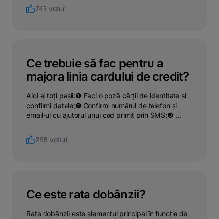
745 voturi
Ce trebuie să fac pentru a
majora linia cardului de credit?
Aici ai toți pașii:❶ Faci o poză cărții de identitate și
confirmi datele;❷ Confirmi numărul de telefon și
email-ul cu ajutorul unui cod primit prin SMS;❸ ...
258 voturi
Ce este rata dobânzii?
Rata dobânzii este elementul principal în funcție de