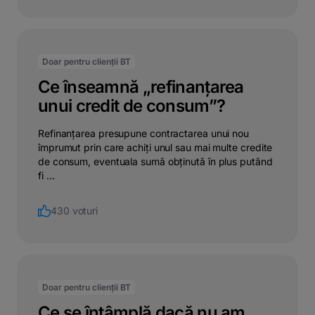
Doar pentru clienții BT
Ce înseamnă „refinanțarea
unui credit de consum”?
Refinanțarea presupune contractarea unui nou
împrumut prin care achiți unul sau mai multe credite
de consum, eventuala sumă obținută în plus putând
fi ...
430 voturi
Doar pentru clienții BT
Ce se întâmplă dacă nu am