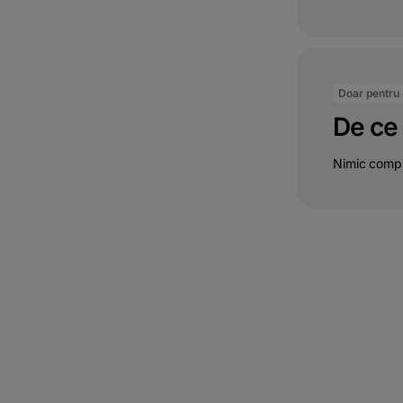
Doar pentru c
De ce 
Nimic compli