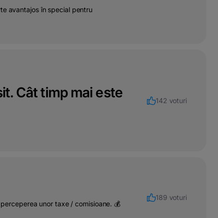
te avantajos în special pentru
it. Cât timp mai este
142 voturi
189 voturi
n perceperea unor taxe / comisioane. 💰