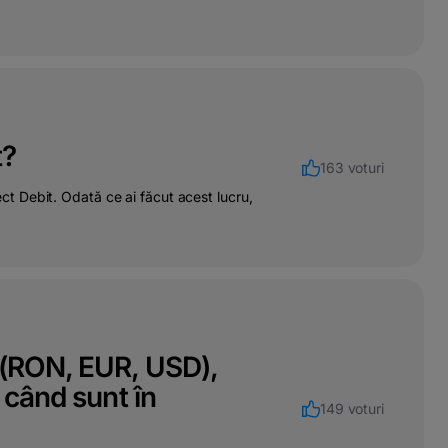
t?
163 voturi
rect Debit. Odată ce ai făcut acest lucru,
 (RON, EUR, USD),
 când sunt în
149 voturi