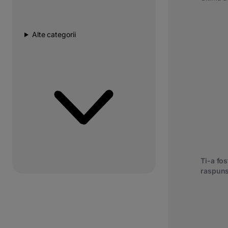
Alte categorii
Ti-a fost
raspuns