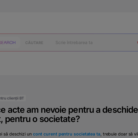
CĂUTARE
tru clienții BT
e acte am nevoie pentru a deschide
, pentru o societate?
i să deschizi un
cont curent pentru societatea ta
, trebuie doar să vii