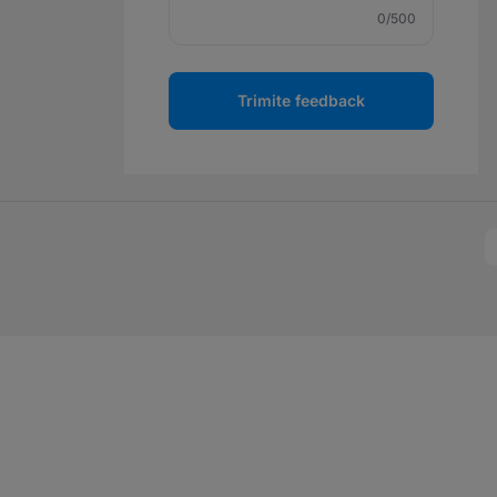
0
/500
Trimite feedback