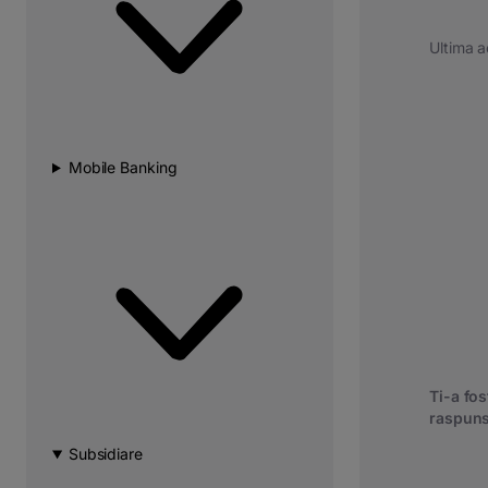
Ultima a
Mobile Banking
Ti-a fost
raspuns
Subsidiare