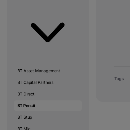
BT Asset Management
Tags
BT Capital Partners
BT Direct
BT Pensii
BT Stup
BT Mic