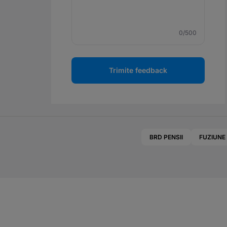
0
/500
Trimite feedback
BRD PENSII
FUZIUNE 