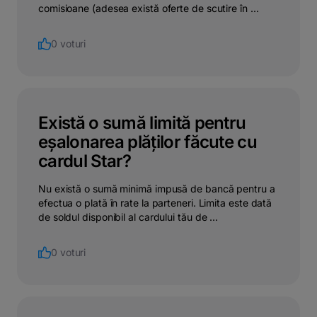
comisioane (adesea există oferte de scutire în ...
0 voturi
Există o sumă limită pentru
eșalonarea plăților făcute cu
cardul Star?
Nu există o sumă minimă impusă de bancă pentru a
efectua o plată în rate la parteneri. Limita este dată
de soldul disponibil al cardului tău de ...
0 voturi