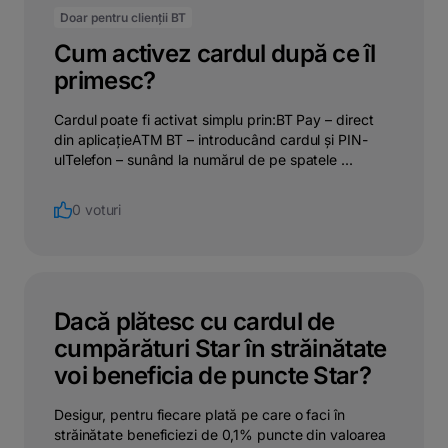
Doar pentru clienții BT
Cum activez cardul după ce îl
primesc?
Cardul poate fi activat simplu prin:BT Pay – direct
din aplicațieATM BT – introducând cardul și PIN-
ulTelefon – sunând la numărul de pe spatele ...
0 voturi
Dacă plătesc cu cardul de
cumpărături Star în străinătate
voi beneficia de puncte Star?
Desigur, pentru fiecare plată pe care o faci în
străinătate beneficiezi de 0,1% puncte din valoarea