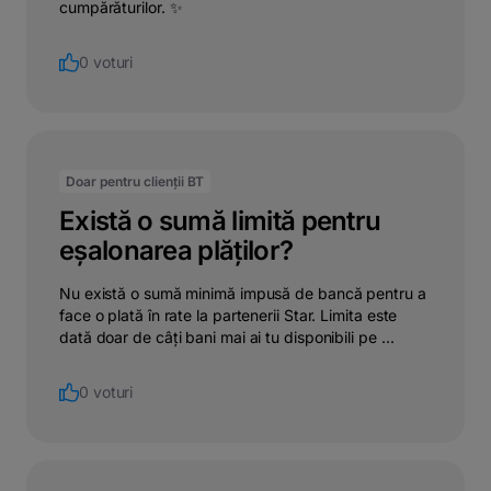
cumpărăturilor. ✨
0 voturi
Doar pentru clienții BT
Există o sumă limită pentru
eșalonarea plăților?
Nu există o sumă minimă impusă de bancă pentru a
face o plată în rate la partenerii Star. Limita este
dată doar de câți bani mai ai tu disponibili pe ...
0 voturi