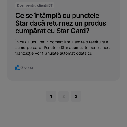
Doar pentru clienții BT
Ce se întâmplă cu punctele
Star dacă returnez un produs
cumpărat cu Star Card?
În cazul unui retur, comerciantul emite o restituire a
sumei pe card. Punctele Star acumulate pentru acea
tranzacție vor fi anulate automat odată cu ...
0 voturi
1
2
3