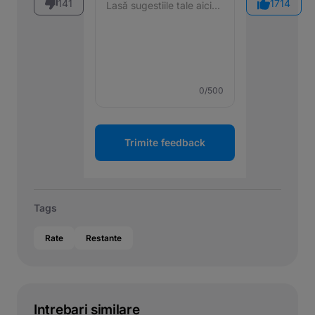
141
1714
0
/500
Trimite feedback
Tags
Rate
Restante
Intrebari similare