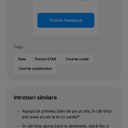
Trimite feedback
Tags
Rate
Puncte STAR
Card de credit
Card de cumparaturi
Intrebari similare
Aștept să primesc bani de pe un site, în cât timp
pot avea acces la ei cu cardul?
În cât timp ajung banii la destinație, dacă fac o