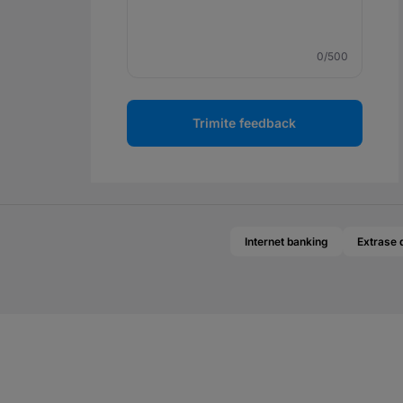
0
/500
Trimite feedback
Internet banking
Extrase 