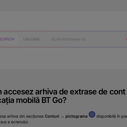
CĂUTARE
accesez arhiva de extrase de cont 
cația mobilă BT Go?
esa arhiva din secțiunea
Conturi → pictograma
disponibilă în pa
sus a ecranului.