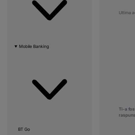
Ultima a
Mobile Banking
Ti-a fost
raspuns
BT Go