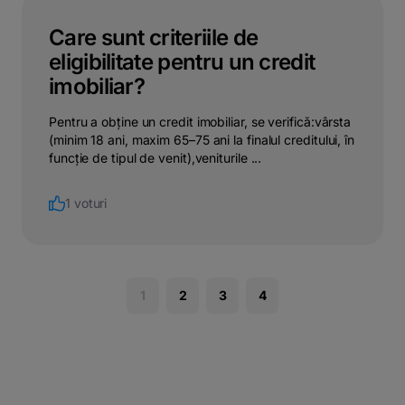
Care sunt criteriile de
eligibilitate pentru un credit
imobiliar?
Pentru a obține un credit imobiliar, se verifică:vârsta
(minim 18 ani, maxim 65–75 ani la finalul creditului, în
funcție de tipul de venit),veniturile ...
1 voturi
1
2
3
4