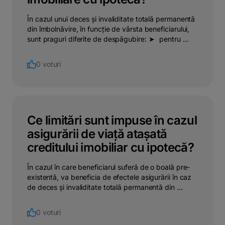
În cazul unui deces și invaliditate totală permanentă
din îmbolnăvire, în funcție de vârsta beneficiarului,
sunt praguri diferite de despăgubire: ➤⠀pentru ...
0 voturi
Ce limitări sunt impuse în cazul
asigurării de viață atașată
creditului imobiliar cu ipotecă?
În cazul în care beneficiarul suferă de o boală pre-
existentă, va beneficia de efectele asigurării în caz
de deces și invaliditate totală permanentă din ...
0 voturi