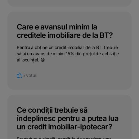
Care e avansul minim la
creditele imobiliare de la BT?
Pentru a obține un credit imobiliar de la BT, trebuie
să ai un avans de minim 15% din prețul de achiziție
al locuinței. 😁
5 voturi
Ce condiții trebuie să
îndeplinesc pentru a putea lua
un credit imobiliar-ipotecar?
Procedura e simplă, condițiile de acordare sunt