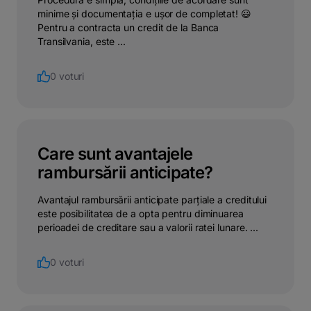
minime și documentația e ușor de completat! 😃
Pentru a contracta un credit de la Banca
Transilvania, este ...
0 voturi
Care sunt avantajele
rambursării anticipate?
Avantajul rambursării anticipate parțiale a creditului
este posibilitatea de a opta pentru diminuarea
perioadei de creditare sau a valorii ratei lunare. ...
0 voturi