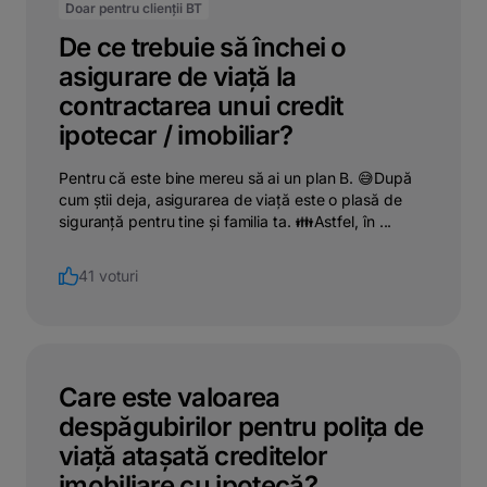
Doar pentru clienții BT
De ce trebuie să închei o
asigurare de viață la
contractarea unui credit
ipotecar / imobiliar?
Pentru că este bine mereu să ai un plan B. 😅După
cum știi deja, asigurarea de viață este o plasă de
siguranță pentru tine și familia ta. 👪Astfel, în ...
41 voturi
Care este valoarea
despăgubirilor pentru polița de
viață atașată creditelor
imobiliare cu ipotecă?