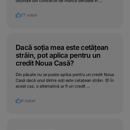
obținute din contracte de muncă derulate în ...
77 voturi
Dacă soția mea este cetățean
străin, pot aplica pentru un
credit Noua Casă?
Din păcate nu se poate aplica pentru un credit Noua
Casă dacă unul dintre soți este cetațean străin. 😞 În
acest caz, o alternativă ar fi un credit ...
9 voturi