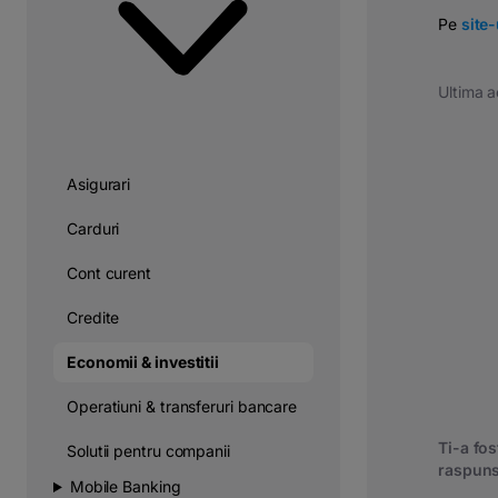
Pe
site
Ultima a
Asigurari
Carduri
Cont curent
Credite
Economii & investitii
Operatiuni & transferuri bancare
Ti-a fost
Solutii pentru companii
raspuns
Mobile Banking