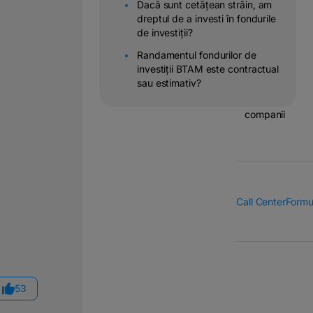
Dacă sunt cetățean străin, am
Operatiuni
dreptul de a investi în fondurile
&
de investiții?
transferuri
Randamentul fondurilor de
bancare
investiții BTAM este contractual
sau estimativ?
Solutii
pentru
companii
Call Center
Formu
53