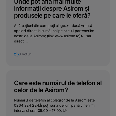
Unde pot afla mai multe
informații despre Asirom și
produsele pe care le oferă?
Ai 2 opțiuni din care poți alege:➤⠀dacă vrei să
apelezi direct la sursă, hai pe site-ul partenerilor
noștri de la Asirom; (link www.asirom.ro)➤⠀sau
direct ...
0 voturi
Care este numărul de telefon al
celor de la Asirom?
Numărul de telefon al colegilor de la Asirom este
0264 224 224.Îi poți suna de luni până vineri, în
intervalul orar 09:00 – 17:00. 😉