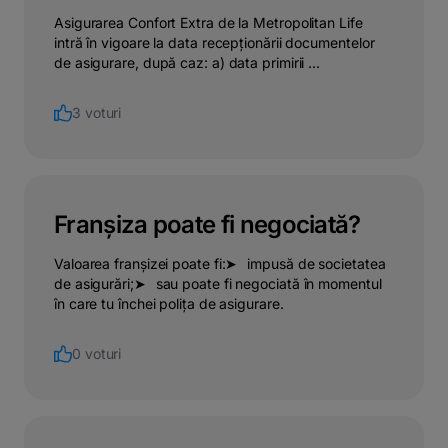
Asigurarea Confort Extra de la Metropolitan Life
intră în vigoare la data recepționării documentelor
de asigurare, după caz: a) data primirii ...
3 voturi
Franșiza poate fi negociată?
Valoarea franșizei poate fi:➤⠀impusă de societatea
de asigurări;➤⠀sau poate fi negociată în momentul
în care tu închei polița de asigurare.
0 voturi