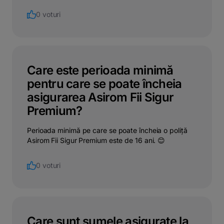
0 voturi
Care este perioada minimă
pentru care se poate încheia
asigurarea Asirom Fii Sigur
Premium?
Perioada minimă pe care se poate încheia o poliță
Asirom Fii Sigur Premium este de 16 ani. 😊
0 voturi
Care sunt sumele asigurate la