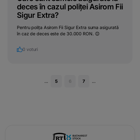
deces în cazul poliței Asirom Fii
Sigur Extra?
Pentru polița Asirom Fii Sigur Extra suma asigurată
în caz de deces este de 30.000 RON. 😊
0 voturi
...
5
6
7
...