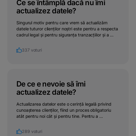
Ce se întâmplă dacă nu îmi
actualizez datele?
Singurul motiv pentru care vrem să actualizăm
datele tuturor clienților noștri este pentru a respecta
cadrul legal și pentru siguranța tranzacțiilor și a ...
337 voturi
De ce e nevoie să îmi
actualizez datele?
Actualizarea datelor este o cerință legală privind
cunoașterea clienților, fiind un proces obligatoriu
atât pentru noi cât și pentru tine. Pentru a ...
289 voturi