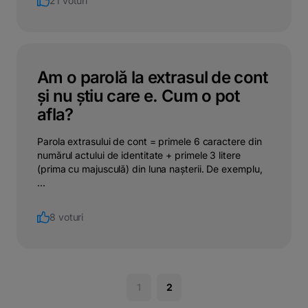
21 voturi
Am o parolă la extrasul de cont
și nu știu care e. Cum o pot
afla?
Parola extrasului de cont = primele 6 caractere din
numărul actului de identitate + primele 3 litere
(prima cu majusculă) din luna nașterii. De exemplu,
...
8 voturi
1
2