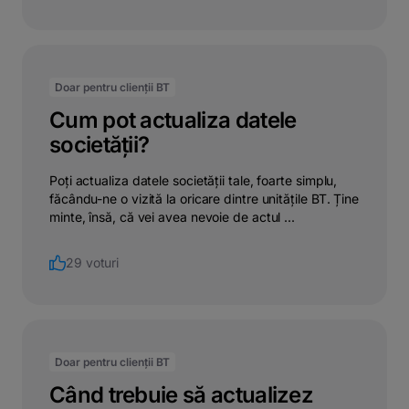
Doar pentru clienții BT
Cum pot actualiza datele
societății?
Poți actualiza datele societății tale, foarte simplu,
făcându-ne o vizită la oricare dintre unitățile BT. Ține
minte, însă, că vei avea nevoie de actul ...
29 voturi
Doar pentru clienții BT
Când trebuie să actualizez