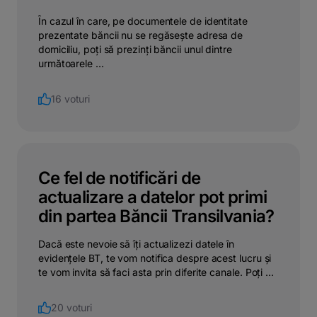
În cazul în care, pe documentele de identitate
prezentate băncii nu se regăsește adresa de
domiciliu, poți să prezinți băncii unul dintre
următoarele ...
16 voturi
Ce fel de notificări de
actualizare a datelor pot primi
din partea Băncii Transilvania?
Dacă este nevoie să îți actualizezi datele în
evidențele BT, te vom notifica despre acest lucru și
te vom invita să faci asta prin diferite canale. Poți ...
20 voturi