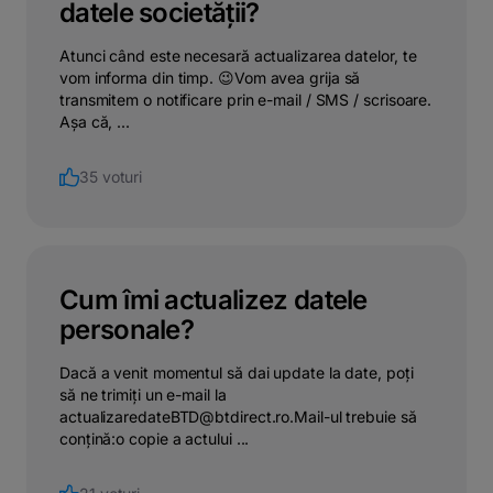
datele societății?
Atunci când este necesară actualizarea datelor, te
vom informa din timp. 😉Vom avea grija să
transmitem o notificare prin e-mail / SMS / scrisoare.
Așa că, ...
35 voturi
Cum îmi actualizez datele
personale?
Dacă a venit momentul să dai update la date, poți
să ne trimiți un e-mail la
actualizaredateBTD@btdirect.ro.Mail-ul trebuie să
conțină:o copie a actului ...