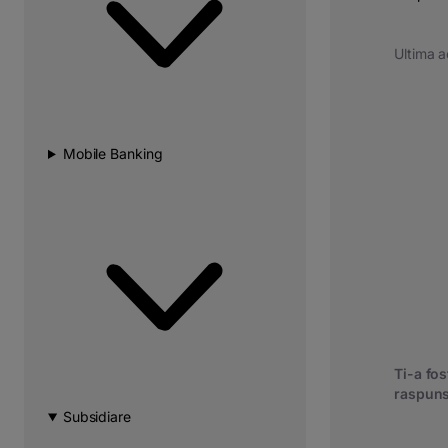
Ultima a
Mobile Banking
Ti-a fost
raspuns
Subsidiare