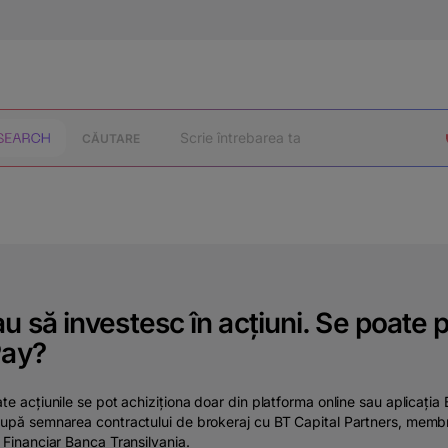
CĂUTARE
u să investesc în acțiuni. Se poate p
Pay?
te acțiunile se pot achiziționa doar din platforma online sau aplicația
upă semnarea contractului de brokeraj cu BT Capital Partners, memb
 Financiar Banca Transilvania.