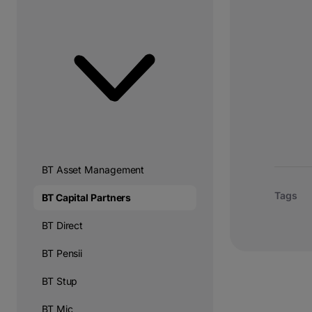
BT Asset Management
Tags
BT Capital Partners
BT Direct
BT Pensii
BT Stup
BT Mic