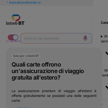
latinești
bancatransilvania.ro
кириллица
Cat
Pr
servi
Solo per i clienti BT
Quali carte offrono
un'assicurazione di viaggio
Mo
Bank
gratuita all'estero?
La assicurazione premium di viaggio all'estero è
offerta gratuitamente se possiedi una delle seguenti
carte: