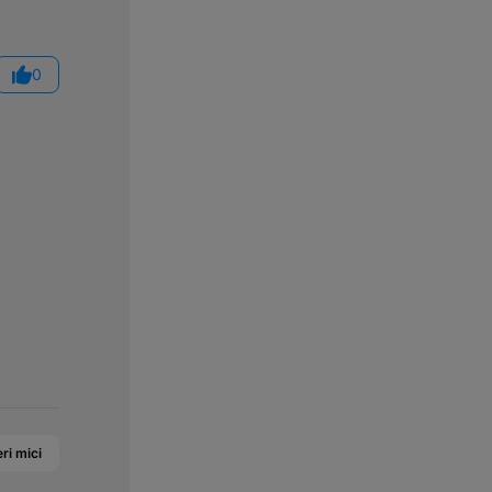
0
ri mici