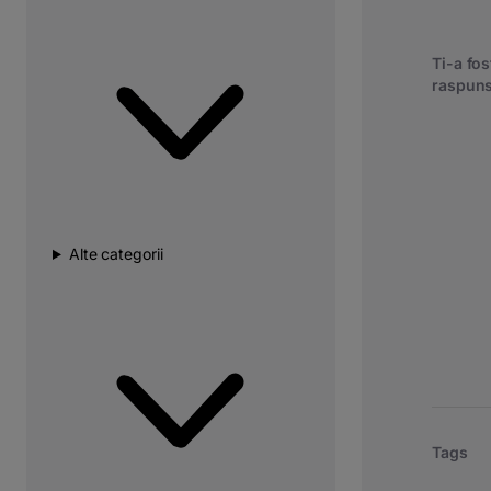
Ti-a fost
raspuns
Alte categorii
Tags