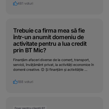
481 voturi
Trebuie ca firma mea să fie
într-un anumit domeniu de
activitate pentru a lua credit
prin BT Mic?
Finanțăm afaceri diverse de la comerț, transport,
servicii, învățământ privat, la activități economice în
domenii creative. 😊 Și finanțăm și activitățile ...
188 voturi
Doar pentru clienții BT