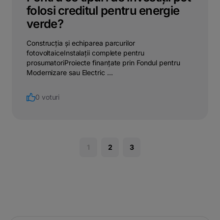
folosi creditul pentru energie
verde?
Construcția și echiparea parcurilor
fotovoltaiceInstalații complete pentru
prosumatoriProiecte finanțate prin Fondul pentru
Modernizare sau Electric ...
0 voturi
1
2
3