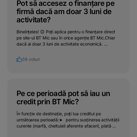
Pot să accesez o finanțare pe
firmă dacă am doar 3 luni de
activitate?
Bineînțeles! 😊 Poți aplica pentru o finanțare direct
pe site-ul BT Mic sau în orice agenție BT Mic.Chiar
dacă ai doar 3 luni de activitate economică. ...
39 voturi
Pe ce perioadă pot să iau un
credit prin BT Mic?
În funcție de destinație, poți lua creditul pe
următoarea perioadă:➤⠀pentru susținerea activității
curente (marfă, cheltuieli aferente afacerii, plată ...