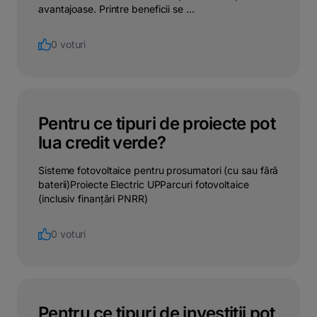
avantajoase. Printre beneficii se ...
0 voturi
Pentru ce tipuri de proiecte pot
lua credit verde?
Sisteme fotovoltaice pentru prosumatori (cu sau fără
baterii)Proiecte Electric UPParcuri fotovoltaice
(inclusiv finanțări PNRR)
0 voturi
Pentru ce tipuri de investiții pot