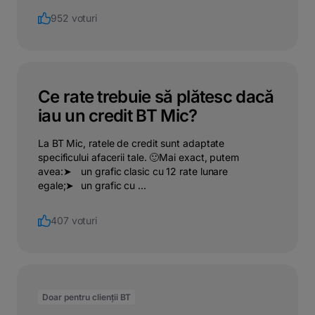
952 voturi
Ce rate trebuie să plătesc dacă
iau un credit BT Mic?
La BT Mic, ratele de credit sunt adaptate
specificului afacerii tale. 🙂Mai exact, putem
avea:➤⠀ un grafic clasic cu 12 rate lunare
egale;➤⠀un grafic cu ...
407 voturi
Doar pentru clienții BT