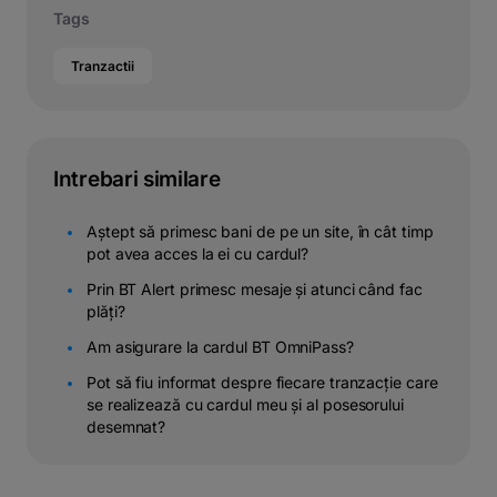
Tags
Tranzactii
Intrebari similare
Aștept să primesc bani de pe un site, în cât timp
pot avea acces la ei cu cardul?
Prin BT Alert primesc mesaje și atunci când fac
plăți?
Am asigurare la cardul BT OmniPass?
Pot să fiu informat despre fiecare tranzacție care
se realizează cu cardul meu și al posesorului
desemnat?