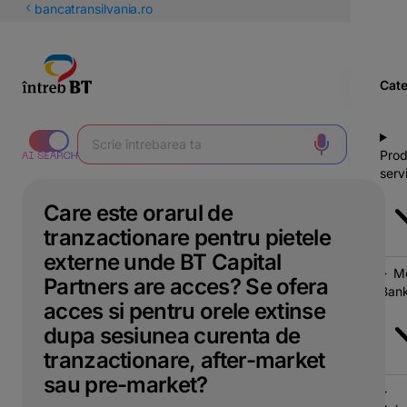
latinești
bancatransilvania.ro
кириллица
Cate
Prod
servi
Care este orarul de
tranzactionare pentru pietele
externe unde BT Capital
Mo
Partners are acces? Se ofera
Bank
acces si pentru orele extinse
dupa sesiunea curenta de
tranzactionare, after-market
sau pre-market?