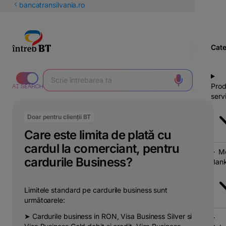
latinești
bancatransilvania.ro
кириллица
Cate
Prod
servi
Doar pentru clienții BT
Care este limita de plată cu
cardul la comerciant, pentru
Mo
cardurile Business?
Bank
Limitele standard pe cardurile business sunt
următoarele:
➤ Cardurile business in RON, Visa Business Silver si