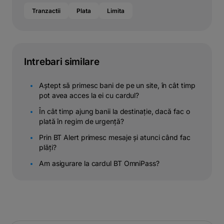
Tranzactii
Plata
Limita
Intrebari similare
Aștept să primesc bani de pe un site, în cât timp
pot avea acces la ei cu cardul?
În cât timp ajung banii la destinație, dacă fac o
plată în regim de urgență?
Prin BT Alert primesc mesaje și atunci când fac
plăți?
Am asigurare la cardul BT OmniPass?