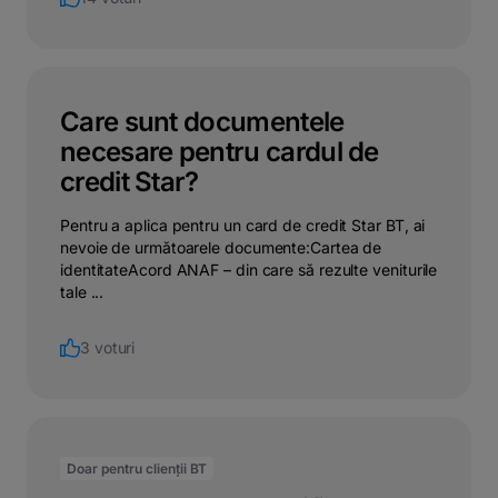
Care sunt documentele
necesare pentru cardul de
credit Star?
Pentru a aplica pentru un card de credit Star BT, ai
nevoie de următoarele documente:Cartea de
identitateAcord ANAF – din care să rezulte veniturile
tale ...
3 voturi
Doar pentru clienții BT