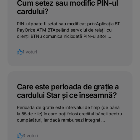
Cum setez sau modific PIN-ul
cardului?
PIN-ul poate fi setat sau modificat prin:Aplicația BT
PayOrice ATM BTApelând serviciul de relații cu
clienții BTNu comunica niciodată PIN-ul altor ...
1 voturi
Care este perioada de grație a
cardului Star și ce înseamnă?
Perioada de grație este intervalul de timp (de până
la 55 de zile) în care poți folosi creditul băncii pentru
cumpărături, iar dacă rambursezi integral ...
3 voturi