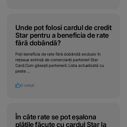
Unde pot folosi cardul de credit
Star pentru a beneficia de rate
fără dobândă?
Poți beneficia de rate fără dobândă exclusiv în
rețeaua extinsă de comercianți parteneri Star
Card.Cum găsești partenerii: Lista actualizată cu
peste ...
0 voturi
În câte rate se pot eșalona
plățile făcute cu cardul Star la