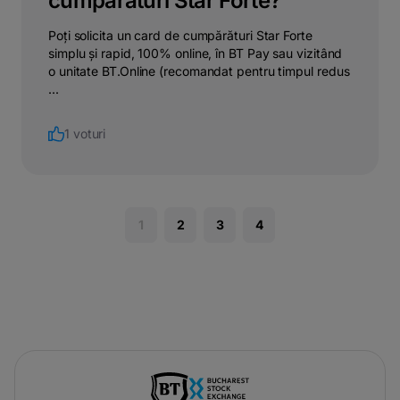
cumpărături Star Forte?
Poți solicita un card de cumpărături Star Forte
simplu și rapid, 100% online, în BT Pay sau vizitând
o unitate BT.Online (recomandat pentru timpul redus
...
1 voturi
1
2
3
4