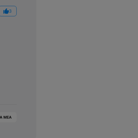
3
IA MEA