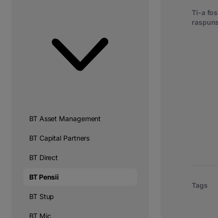
Ti-a fost
raspuns
BT Asset Management
BT Capital Partners
BT Direct
BT Pensii
Tags
BT Stup
BT Mic