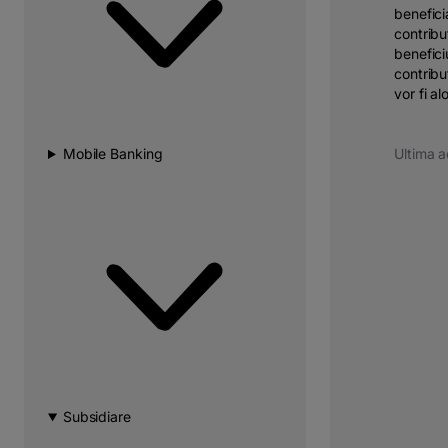
benefici
contribu
benefici
contribu
vor fi a
Mobile Banking
Ultima a
Subsidiare