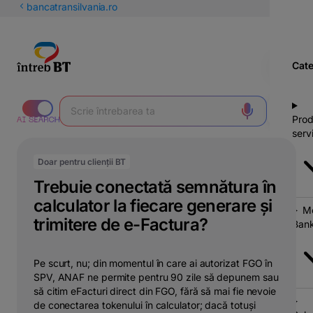
latinești
bancatransilvania.ro
кириллица
Cate
Prod
servi
Doar pentru clienții BT
Trebuie conectată semnătura în
calculator la fiecare generare și
Mo
trimitere de e-Factura?
Bank
Pe scurt, nu; din momentul în care ai autorizat FGO în
SPV, ANAF ne permite pentru 90 zile să depunem sau
să citim eFacturi direct din FGO, fără să mai fie nevoie
de conectarea tokenului în calculator; dacă totuși