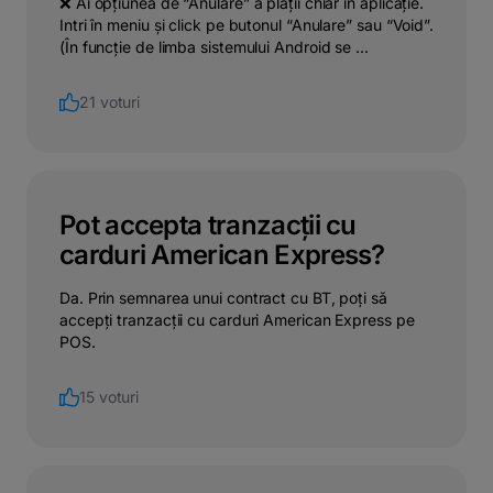
❌ Ai opțiunea de “Anulare” a plății chiar în aplicație.
Intri în meniu și click pe butonul “Anulare” sau “Void”.
(În funcție de limba sistemului Android se ...
21 voturi
Pot accepta tranzacții cu
carduri American Express?
Da. Prin semnarea unui contract cu BT, poți să
accepți tranzacții cu carduri American Express pe
POS.
15 voturi