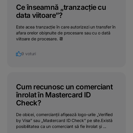
Ce înseamnă „tranzacție cu
data viitoare”?
Este acea tranzacție în care autorizezi un transfer în
afara orelor obișnuite de procesare sau cu o dată
viitoare de procesare. 📆
9 voturi
Cum recunosc un comerciant
înrolat în Mastercard ID
Check?
De obicei, comercianții afișează logo-urile „Verified
by Visa” sau „Mastercard ID Check” pe site.Există
posibilitatea ca un comerciant să fie înrolat și ...