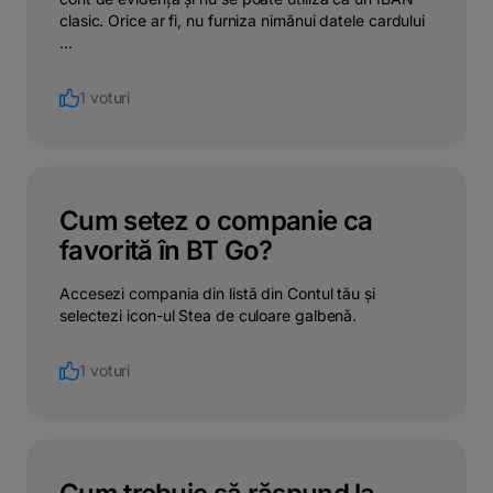
clasic. Orice ar fi, nu furniza nimănui datele cardului
...
1 voturi
Cum setez o companie ca
favorită în BT Go?
Accesezi compania din listă din Contul tău și
selectezi icon-ul Stea de culoare galbenă.
1 voturi