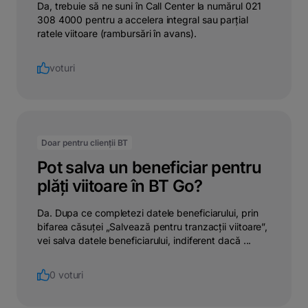
Da, trebuie să ne suni în Call Center la numărul 021
308 4000 pentru a accelera integral sau parțial
ratele viitoare (rambursări în avans).
voturi
Doar pentru clienții BT
Pot salva un beneficiar pentru
plăți viitoare în BT Go?
Da. Dupa ce completezi datele beneficiarului, prin
bifarea căsuței „Salvează pentru tranzacții viitoare”,
vei salva datele beneficiarului, indiferent dacă ...
0 voturi