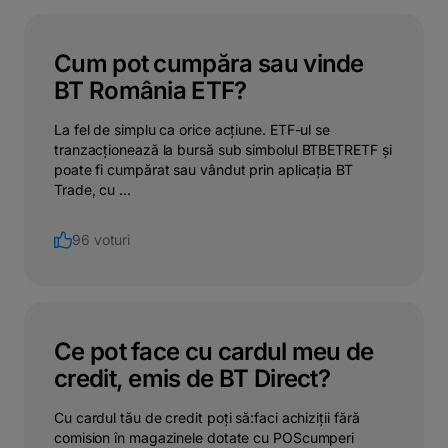
Cum pot cumpăra sau vinde
BT România ETF?
La fel de simplu ca orice acțiune. ETF-ul se
tranzacționează la bursă sub simbolul BTBETRETF și
poate fi cumpărat sau vândut prin aplicația BT
Trade, cu ...
96 voturi
Ce pot face cu cardul meu de
credit, emis de BT Direct?
Cu cardul tău de credit poți să:faci achiziții fără
comision în magazinele dotate cu POScumperi