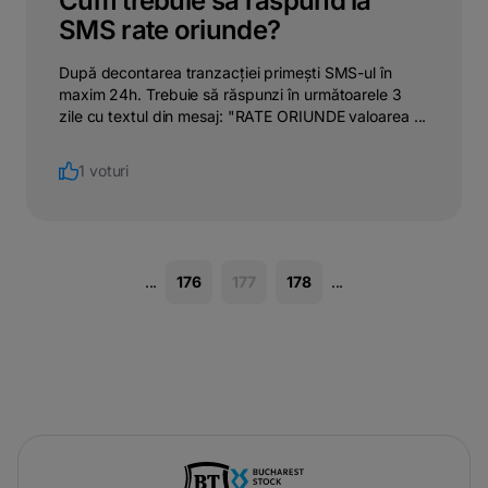
Cum trebuie să răspund la
SMS rate oriunde?
După decontarea tranzacției primești SMS-ul în
maxim 24h. Trebuie să răspunzi în următoarele 3
zile cu textul din mesaj: "RATE ORIUNDE valoarea ...
1 voturi
...
176
177
178
...