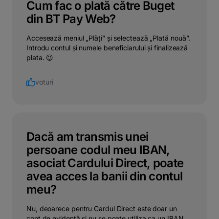
Cum fac o plată către Buget
din BT Pay Web?
Accesează meniul „Plăți” și selectează „Plată nouă”.
Introdu contul și numele beneficiarului și finalizează
plata. 😉
voturi
Dacă am transmis unei
persoane codul meu IBAN,
asociat Cardului Direct, poate
avea acces la banii din contul
meu?
Nu, deoarece pentru Cardul Direct este doar un
cont de evidență și nu se poate utiliza ca un IBAN