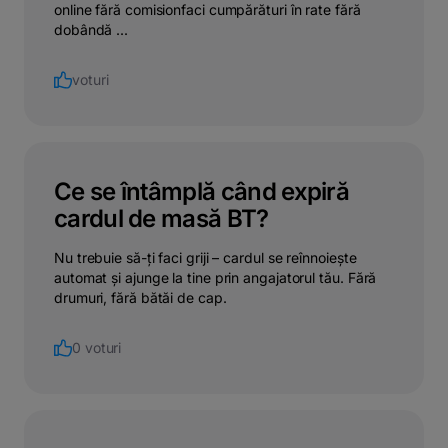
online fără comisionfaci cumpărături în rate fără
dobândă ...
voturi
Ce se întâmplă când expiră
cardul de masă BT?
Nu trebuie să-ți faci griji – cardul se reînnoiește
automat și ajunge la tine prin angajatorul tău. Fără
drumuri, fără bătăi de cap.
0 voturi