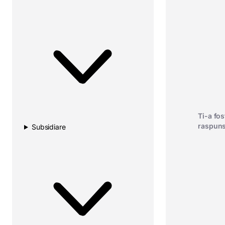
Ti-a fost
raspuns
Subsidiare