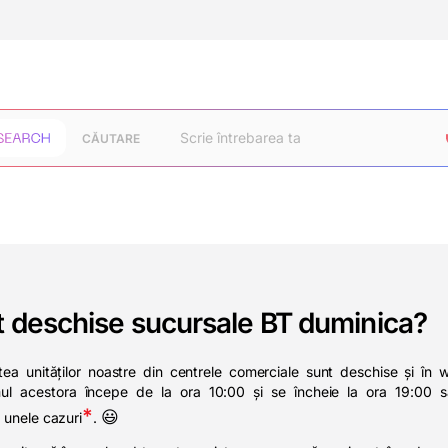
CĂUTARE
 deschise sucursale BT duminica?
tea unităților noastre din centrele comerciale sunt deschise și în
ul acestora începe de la ora 10:00 și se încheie la ora 19:00 s
*
😃
 unele cazuri
.