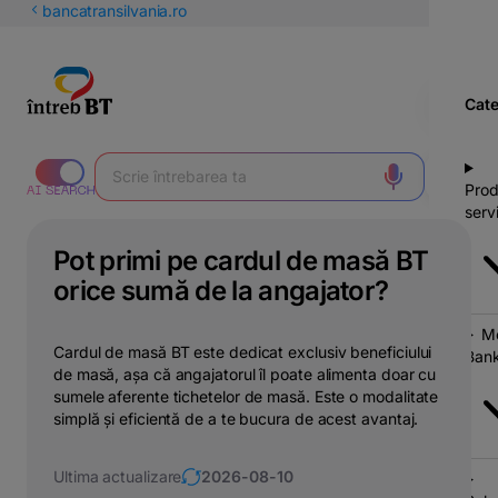
latinești
bancatransilvania.ro
кириллица
Cate
Prod
servi
Pot primi pe cardul de masă BT
orice sumă de la angajator?
Mo
Cardul de masă BT este dedicat exclusiv beneficiului
Bank
de masă, așa că angajatorul îl poate alimenta doar cu
sumele aferente tichetelor de masă. Este o modalitate
simplă și eficientă de a te bucura de acest avantaj.
Ultima actualizare
2026-08-10