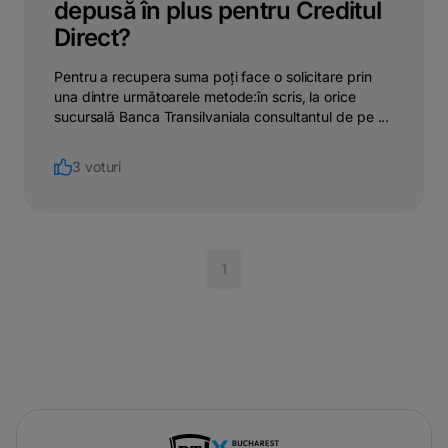
depusă în plus pentru Creditul
Direct?
Pentru a recupera suma poți face o solicitare prin
una dintre următoarele metode:în scris, la orice
sucursală Banca Transilvaniala consultantul de pe ...
3 voturi
1