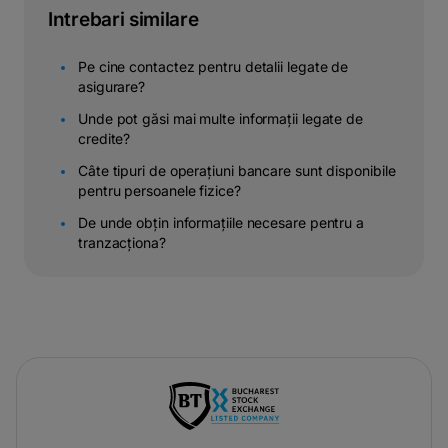
Intrebari similare
Pe cine contactez pentru detalii legate de
asigurare?
Unde pot găsi mai multe informații legate de
credite?
Câte tipuri de operațiuni bancare sunt disponibile
pentru persoanele fizice?
De unde obțin informațiile necesare pentru a
tranzacționa?
-