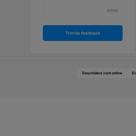
0
/500
Trimite feedback
Deschidere cont online
Di