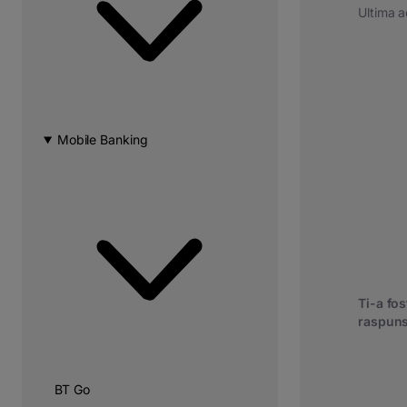
Ultima a
Mobile Banking
Ti-a fost
raspuns
BT Go