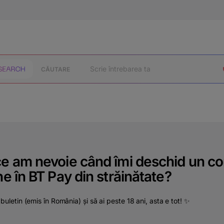
CĂUTARE
e am nevoie când îmi deschid un co
ne în BT Pay din străinătate?
buletin (emis în România) și să ai peste 18 ani, asta e tot! ✨