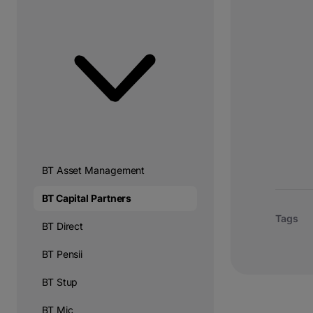
BT Asset Management
BT Capital Partners
Tags
BT Direct
BT Pensii
BT Stup
BT Mic