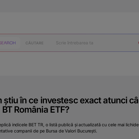
CĂUTARE
știu în ce investesc exact atunci c
g BT România ETF?
eplică indicele BET TR, o listă publică și actualizată cu cele mai lichide
tative companii de pe Bursa de Valori București.