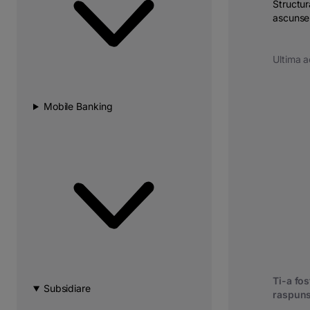
Structur
ascunse
Ultima a
Mobile Banking
Ti-a fost
Subsidiare
raspuns