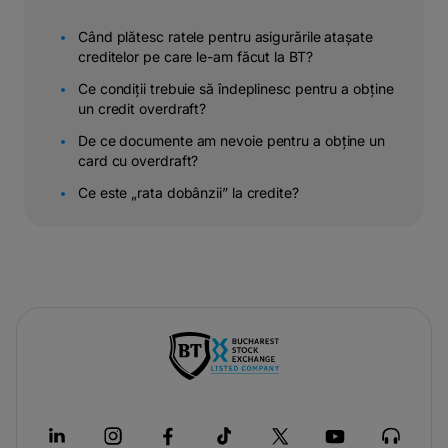
Când plătesc ratele pentru asigurările atașate
creditelor pe care le-am făcut la BT?
Ce condiții trebuie să îndeplinesc pentru a obține
un credit overdraft?
De ce documente am nevoie pentru a obține un
card cu overdraft?
Ce este „rata dobânzii” la credite?
-
opens
in
a