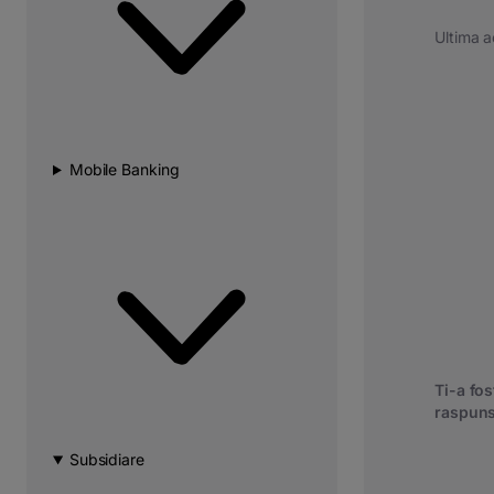
Ultima a
Mobile Banking
Ti-a fost
raspuns
Subsidiare