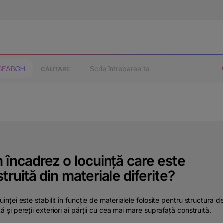
CĂUTARE
încadrez o locuință care este
truită din materiale diferite?
uinței este stabilit în funcție de materialele folosite pentru structura d
ță și pereții exteriori ai părții cu cea mai mare suprafață construită.