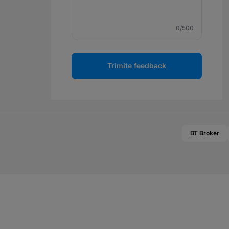
0
/500
Trimite feedback
BT Broker