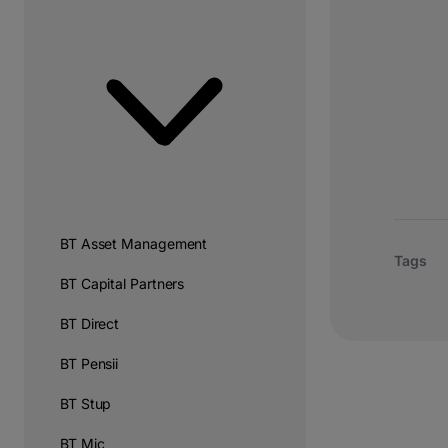
BT Asset Management
Tags
BT Capital Partners
BT Direct
BT Pensii
BT Stup
BT Mic