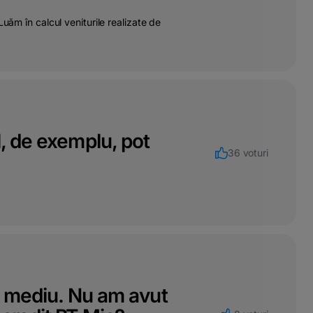
uăm în calcul veniturile realizate de
l, de exemplu, pot
36 voturi
iu mediu. Nu am avut