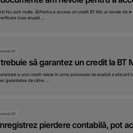
jora! Nu sunt multe. 😃Pentru a accesa un credit BT Mic ai nevoie de
erificare (cea anuală ...
lienții BT
trebuie să garantez un credit la BT 
rantare a unui credit reiese în urma procesului de analiză a afacerii t
ar garantatea de către ...
lienții BT
nregistrez pierdere contabilă, pot a