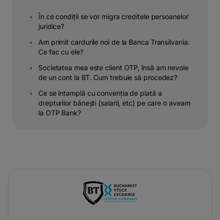
În ce condiții se vor migra creditele persoanelor
juridice?
Am primit cardurile noi de la Banca Transilvania.
Ce fac cu ele?
Societatea mea este client OTP, însă am nevoie
de un cont la BT. Cum trebuie să procedez?
Ce se întamplă cu convenția de plată a
drepturilor bănești (salarii, etc) pe care o aveam
la OTP Bank?
-
opens