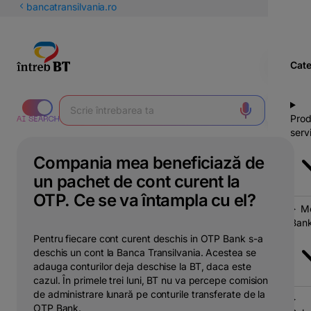
latinești
bancatransilvania.ro
кириллица
Cate
Prod
servi
Compania mea beneficiază de
un pachet de cont curent la
OTP. Ce se va întampla cu el?
Mo
Bank
Pentru fiecare cont curent deschis in OTP Bank s-a
deschis un cont la Banca Transilvania. Acestea se
adauga conturilor deja deschise la BT, daca este
cazul. În primele trei luni, BT nu va percepe comision
de administrare lunară pe conturile transferate de la
OTP Bank.