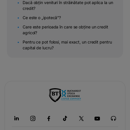
Dacă obțin venituri în străinătate pot aplica la un
credit?
Ce este o „ipotecă”?
Care este perioada în care se obține un credit
agricol?
Pentru ce pot folosi, mai exact, un credit pentru
capital de lucru?
-
opens
in
a
new