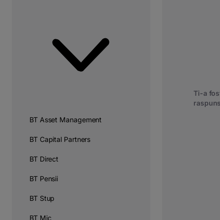
Ti-a fost
raspuns
BT Asset Management
BT Capital Partners
BT Direct
BT Pensii
BT Stup
BT Mic