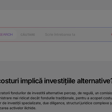
CĂUTARE
osturi implică investițiile alternative
ratorii fondurilor de investitii alternative percep, de regulă, un comisi
istrare mai ridicat decât fondurile tradiționale, pentru a acoperi costu
r de investiții specializate, due diligence, structuri juridice complexe ș
zarea activelor ilichide.