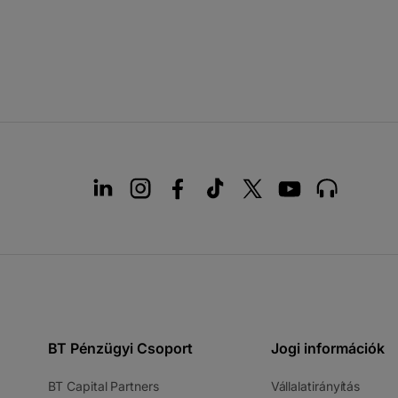
BT Pénzügyi Csoport
Jogi információk
-
-
BT Capital Partners
Vállalatirányítás