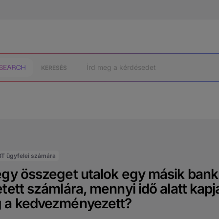
KERESÉS
BT ügyfelei számára
gy összeget utalok egy másik bank
tett számlára, mennyi idő alatt kapj
 a kedvezményezett?