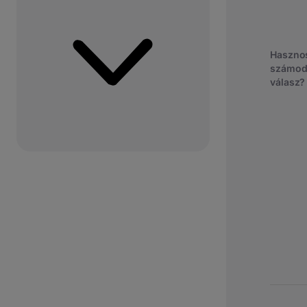
Hasznos
számod
válasz?